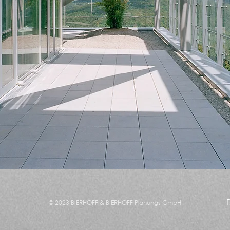
© 2023 BIERHOFF & BIERHOFF Planungs GmbH