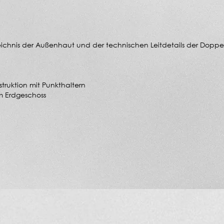
zeichnis der Außenhaut und der technischen Leitdetails der Doppe
truktion mit Punkthaltern
im Erdgeschoss