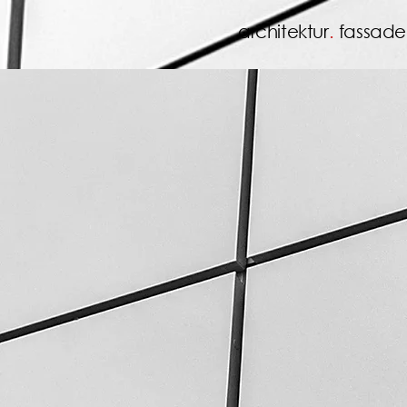
architektur
.
fassade