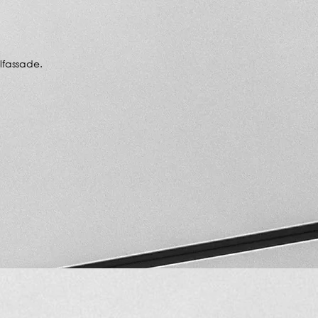
lfassade.