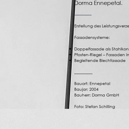
Dorma Ennepetal.
Erstellung des Leistungsver
Fassadensysteme:
Doppelfassade als Stahlkons
Pfosten-Riegel – Fassaden 
Begleitende Blechfassade
_________
Bauort: Ennepetal
Baujar: 2004
Bauherr: Dorma GmbH
Foto: Stefan Schilling